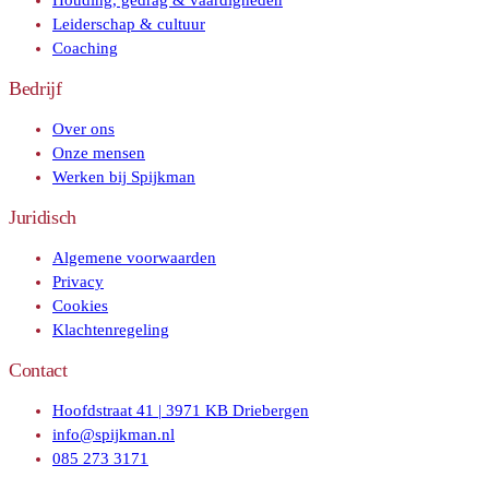
Houding, gedrag & vaardigheden
Leiderschap & cultuur
Coaching
Bedrijf
Over ons
Onze mensen
Werken bij Spijkman
Juridisch
Algemene voorwaarden
Privacy
Cookies
Klachtenregeling
Contact
Hoofdstraat 41 | 3971 KB Driebergen
info@spijkman.nl
085 273 3171