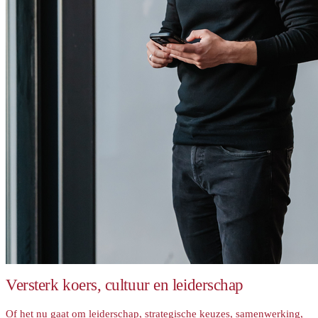
Versterk koers, cultuur en leiderschap
Of het nu gaat om leiderschap, strategische keuzes, samenwerking,