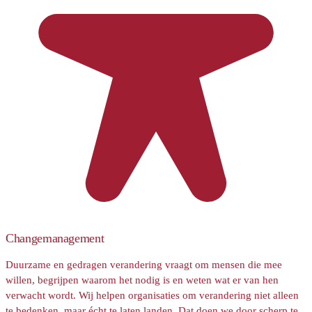
Changemanagement
Duurzame en gedragen verandering vraagt om mensen die mee
willen, begrijpen waarom het nodig is en weten wat er van hen
verwacht wordt. Wij helpen organisaties om verandering niet alleen
te bedenken, maar écht te laten landen. Dat doen we door scherp te