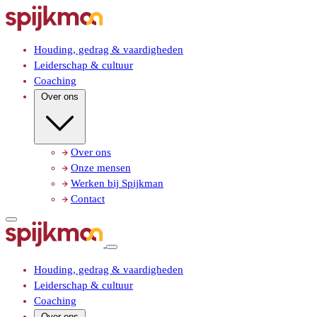
Houding, gedrag & vaardigheden
Leiderschap & cultuur
Coaching
Over ons
Over ons
Onze mensen
Werken bij Spijkman
Contact
Houding, gedrag & vaardigheden
Leiderschap & cultuur
Coaching
Over ons