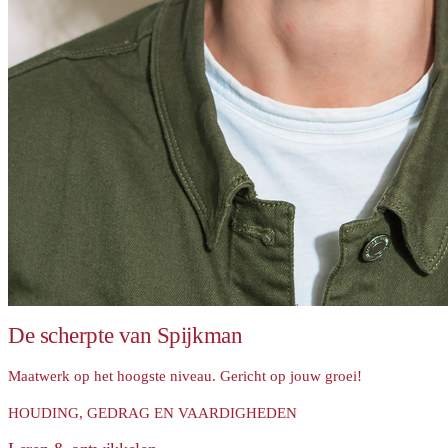
De scherpte van Spijkman
Maatwerk op het hoogste niveau. Gericht op jouw groei!
HOUDING, GEDRAG EN VAARDIGHEDEN