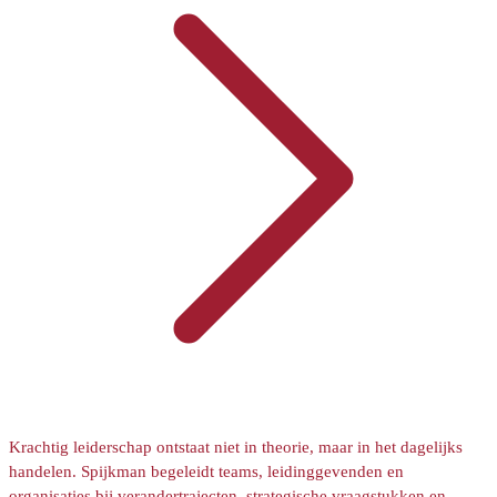
Krachtig leiderschap ontstaat niet in theorie, maar in het dagelijks
handelen. Spijkman begeleidt teams, leidinggevenden en
organisaties bij verandertrajecten, strategische vraagstukken en