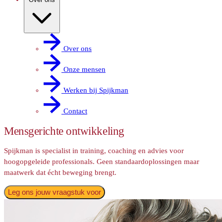
Over ons
Onze mensen
Werken bij Spijkman
Contact
Mensgerichte ontwikkeling
Spijkman is specialist in training, coaching en advies voor
hoogopgeleide professionals. Geen standaardoplossingen maar
maatwerk dat écht beweging brengt.
Leg ons jouw vraagstuk voor