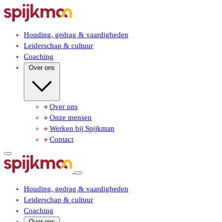
Houding, gedrag & vaardigheden
Leiderschap & cultuur
Coaching
Over ons
Over ons
Onze mensen
Werken bij Spijkman
Contact
Houding, gedrag & vaardigheden
Leiderschap & cultuur
Coaching
Over ons